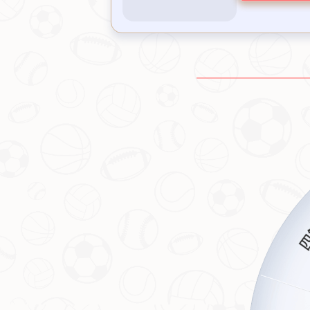
正因如此，曾
和补位防线。