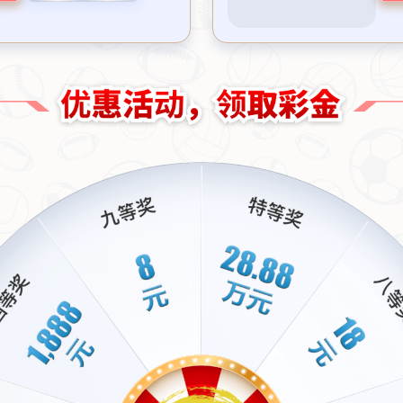
经批评PSG“华丽但脆弱”的声音，如德国名帅朗尼克，都不由得
”
他的评论直接说明，这种裂变不仅提高了胜率，也重新定义了