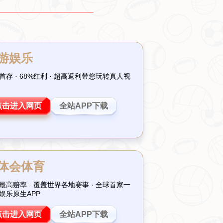
表现诠释自我价值
:07+08:00
库普梅纳斯来说，上赛季的表现显然达不到他的预
自己的真正实力。那么，是什么让这位才华横溢的
恰恰是进步的重要契机。据库普梅纳斯坦言：“
上
团队贡献上的不足。
”
无形工作。在队内竞争日益激烈、战术要求愈加苛
望进步并时常检讨自己的球星而言，“拥有清晰目