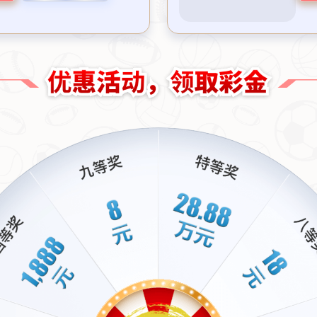
寻求突破 库普梅纳斯新目标明确
难免有所起伏，但从长期来看，一名优秀运动员最关键的是调整