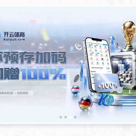
首页
企业简介