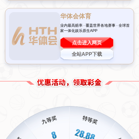
例如，在某知名大学举办的一场讲座中，主办方邀请了资深
足球评论员为学生详细解析历届世界杯的经典战役，并结合
体彩支持体育事业的案例，让同学们认识到每一张彩票背后
对国家体育事业发展的贡献。活动中还设置了互动问答环
节，通过趣味竞猜加深了学生对
世界杯
相关知识的印象。
二、讲座内容：从历史到规则全面解读
在讲座的具体内容上，主讲人往往会围绕几个核心主题展
开：一是世界杯的历史沿革，从1930年首届赛事到如今全球
瞩目的足坛盛事；二是比赛规则和战术分析，帮助听众理解
VAR技术、越位判罚等专业术语；三是结合实际案例，探讨
足球背后的文化和社会意义。这些内容不仅让学生对
足球文