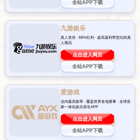
引言：中甲赛场上的耀眼明星与战术大师
在刚刚结束的中甲联赛赛季中，精彩的比赛和球员们的出色
表现成为球迷热议的焦点。其中，穆谢奎以无可争议的表现
包揽了
金靴奖
和
MVP
荣誉，而李金羽则凭借卓越的执教能力
荣膺
最佳教练
称号。这不仅是对个人实力的肯定，也展现了
中甲联赛日益提升的竞技水平和关注度。今天，我们就来回
顾这一激动人心的评选结果，探析背后故事，感受中甲赛场
的独特魅力。