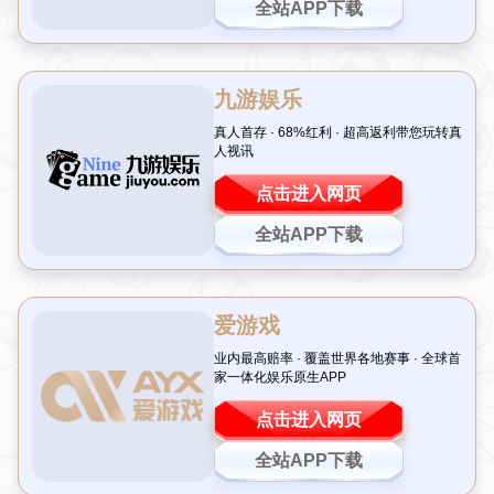
近年来，皇家马德里在国际赛事中的统治地位几乎无可撼
动。尤其是在与帕丘卡的洲际杯决赛中，一场看似平衡的对
局实际上隐藏着巨大差距。从关键数据层面分析——射正数
仅稍微领先，但皇马却通过高效战术拉开了预期进球方面的
大幅优势。这一现象究竟说明了什么？接下来让我们深入剖
析背后精彩细节。
数据表面接近，实际亮点何在？
比赛结束后统计数据显示，两队的射门次数及准确度较为接
近，而实际比赛过程中，同样显得机会难分伯仲。然而，对
于熟悉足球比赛的人来说，我们必须意识到“数字间”的故事完
全可以揭示细腻并决定结果。
*关键因素之一是“高质量机会”。*虽然皇马上半时仅略多1次
有效命中目标，但他们通过出色跑位和配合稳定创造了远超
帕丘卡防线承受范围之内‘黄金破门条件’，叫将向持续蓄索团
队自然该同时替代标题效果呢