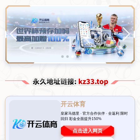
新闻中心
这届在大连的“世界杯”,中国男女足都
夺冠了
类别：爱游戏 发布时间：2026-08-07T03:10:06+08:00