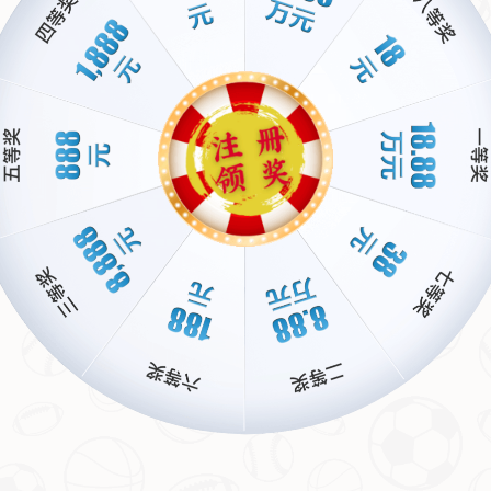
其次，这也为更多年轻人投身这项运动注入了动力。大连作
为东道主，见证了无数孩子在看台上为自己偶像呐喊助威。
或许在不久的将来，这些孩子中会诞生下一位球星，继续为
国争光。
案例启示：小城市也能成就大梦想
一个值得一提的小故事来自一位参赛球员。他来自一个小县
城，从未想过自己能站在这样的大舞台上。通过地方青训选